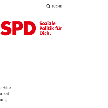
SUCHE
o Hilfe
Arbeit
uns,