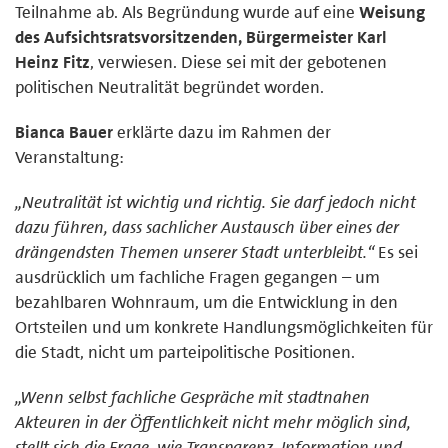
Teilnahme ab. Als Begründung wurde auf eine
Weisung
des Aufsichtsratsvorsitzenden, Bürgermeister Karl
Heinz Fitz
, verwiesen. Diese sei mit der gebotenen
politischen Neutralität begründet worden.
Bianca Bauer
erklärte dazu im Rahmen der
Veranstaltung:
„Neutralität ist wichtig und richtig. Sie darf jedoch nicht
dazu führen, dass sachlicher Austausch über eines der
drängendsten Themen unserer Stadt unterbleibt.“
Es sei
ausdrücklich um fachliche Fragen gegangen – um
bezahlbaren Wohnraum, um die Entwicklung in den
Ortsteilen und um konkrete Handlungsmöglichkeiten für
die Stadt, nicht um parteipolitische Positionen.
„Wenn selbst fachliche Gespräche mit stadtnahen
Akteuren in der Öffentlichkeit nicht mehr möglich sind,
stellt sich die Frage, wie Transparenz, Information und