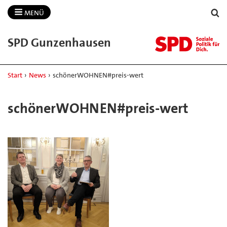
MENÜ
SPD Gunzenhausen
Start
›
News
›
schönerWOHNEN#preis-wert
schönerWOHNEN#preis-wert