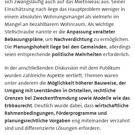
sich zwangsläufig auch auf das Mietniveau aus. Seiner
Einschätzung nach liege das Hauptproblem weniger in
einem absoluten Wohnungsmangel als vielmehr im
Mangel an bezahlbarem Wohnraum. Als wichtige
Stellschraube nannte er die
Anpassung veralteter
Bebauungspläne
, um
Nachverdichtung
zu ermöglichen.
Die
Planungshoheit liege bei den Gemeinden
, allerdings
seien entsprechende
politische Mehrheiten
erforderlich.
In der anschließenden Diskussion mit dem Publikum
wurden zahlreiche Aspekte vertieft. Themen waren
unter anderem die
Möglichkeit höherer Bauweise, der
Umgang mit Leerständen in Ortsteilen, rechtliche
Grenzen bei Zweckentfremdung sowie Modelle wie das
Erbbaurecht
. Deutlich wurde dabei, dass
wirtschaftliche
Rahmenbedingungen, Förderprogramme und
planungsrechtliche Vorgaben
eng miteinander verzahnt
sind und differenzierte Lösungen erfordern.