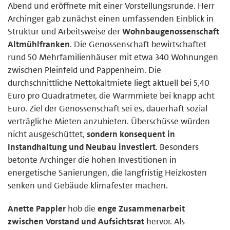
Abend und eröffnete mit einer Vorstellungsrunde. Herr
Archinger gab zunächst einen umfassenden Einblick in
Struktur und Arbeitsweise der
Wohnbaugenossenschaft
Altmühlfranken
. Die Genossenschaft bewirtschaftet
rund 50 Mehrfamilienhäuser mit etwa 340 Wohnungen
zwischen Pleinfeld und Pappenheim. Die
durchschnittliche Nettokaltmiete liegt aktuell bei 5,40
Euro pro Quadratmeter, die Warmmiete bei knapp acht
Euro. Ziel der Genossenschaft sei es, dauerhaft sozial
verträgliche Mieten anzubieten. Überschüsse würden
nicht ausgeschüttet,
sondern konsequent in
Instandhaltung und Neubau investiert
. Besonders
betonte Archinger die hohen Investitionen in
energetische Sanierungen, die langfristig Heizkosten
senken und Gebäude klimafester machen.
Anette Pappler
hob die
enge Zusammenarbeit
zwischen Vorstand und Aufsichtsrat
hervor. Als